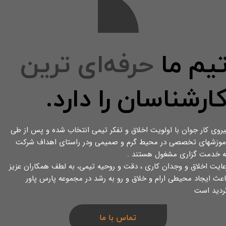
یم‌ ما
حرفه‌ای ترین
ارشناسان را دارد.
یروی کار جوان با اولویت اخلاق و تفکر تیمی انتخاب شده و پس از طی
موزشهای تخصصی در محیط گرم و صمیمی ودر راستای اهداف شرکت
ه خدمت گزاری مشغول هستند .
عایت اخلاق و وجدان کاری ، دقت و روحیه تیمی، به لطف همکاران عزیز
اعث ایجاد محیطی ارام و خلاق و رو به رشد در مجموعه پارس پاور
ردید است
تماس با ما