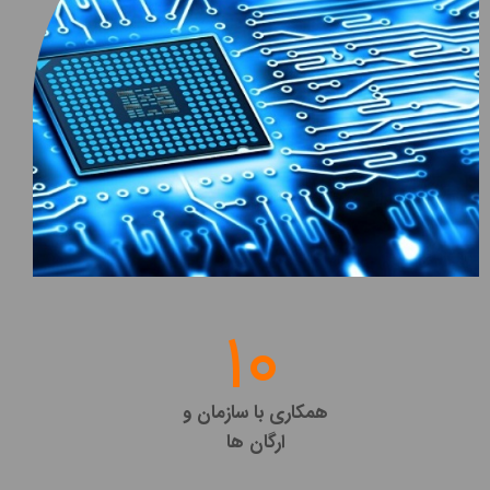
10
همکاری با سازمان و
ارگان ها