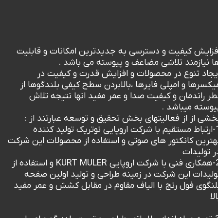
فزایش کیفیت و دسترسی به جدیدترین امکانات و قابلیت
ا نیازمند تلاشی مضاعف و پیوسته می باشد .
یجاد تنوع در محصولات و افزایش قدرت و کیفیت در
یکسرها و امپلی فایرها ،بالابردن سطح کیفی بلندگوها از
طر راندمان و کیفیت صدا و عمر مفید انها نتیجه تلاش
یوسته میباشد .
خشی از از فعالیتهای بخش تحقیق و توسعه عبارتند از :
1-ارتباط مستقیم با شرکت اروپایی نوتریک تولید کننده
هترین کانکتور های صوتی و استفاده از محصولات این شرکت
ر تولیدات
2-همکاری فنی با شرکت اروپایی KURT MULER و استفاده از
ولیدات این شرکت در زمینه طراحی و تولید اولین صفحه
لنگوی فول رنج با الیاف مقاوم در مقابل کشش و عمر مفید
الا