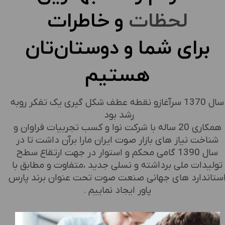
لحظات
و خاطرات
برای شما و دوستان‌تان
هستیم
سال 1370 سرآغازو نقطه عطف شکل گیری یک تفکر روبه
رشد بود
همکاری 20 ساله با شرکت نوا و کسب تجربیات فراوان و
شناخت نیاز های بازار صوت ایران مارا برآن داشت تا در
سال 1390 گامی محکم و استوار در جهت ارتقاع سطح
تولیدات ملی برداشته و نسلی جدید ،متفاوت و مطابق با
ستاندارد های جهانی صنعت صوت تحت عنوان برند پارس
پاور ایجاد نماییم .