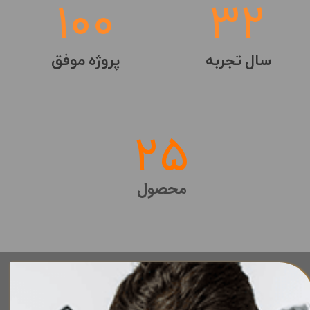
100
32
سال تجربه
پروژه موفق
25
​​محصول