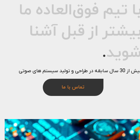
ا تیم‌ فوق‌العاده ما
یشتر از قبل آشنا
وید
.
ز 30 سال سابقه در طراحی و تولید سیستم های صوتی
تماس با ما