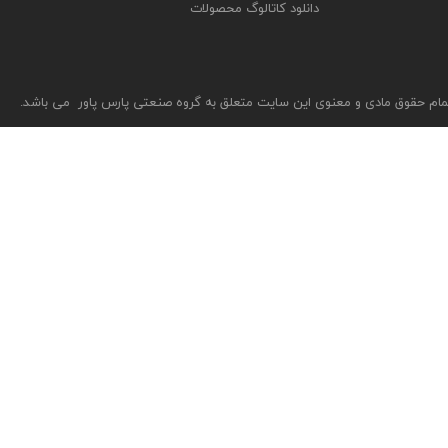
دانلود کاتالوگ محصولات
مام حقوق مادی و معنوی این سایت متعلق به گروه صنعتی پارس پاور می باشد.