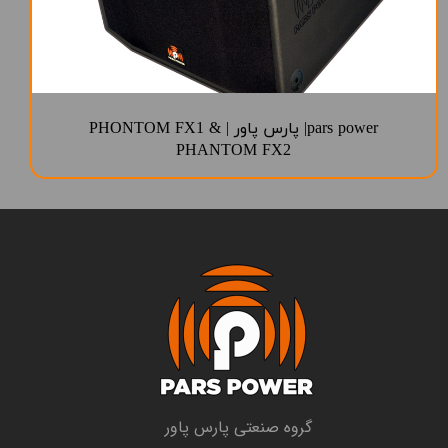
pars power| پارس پاور | PHONTOM FX1 &
PHANTOM FX2
​گروه صنعتی پارس پاور