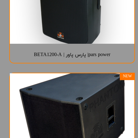
pars power| پارس پاور | BETA1200-A
NEW