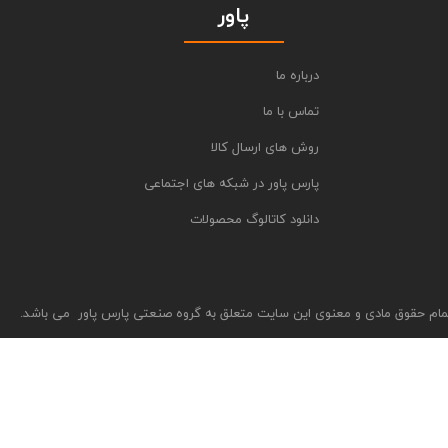
پاور
درباره ما
تماس با ما
روش های ارسال کالا
پارس پاور در شبکه های اجتماعی
دانلود کاتالوگ محصولات
مام حقوق مادی و معنوی این سایت متعلق به گروه صنعتی پارس پاور می باشد.