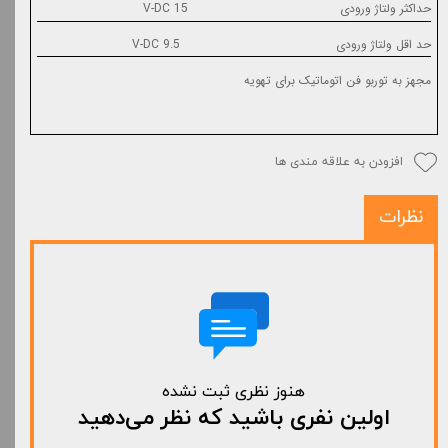
حداکثر ولتاژ ورودی
15 V-DC
حد اقل ولتاژ ورودی
9.5 V-DC
مجهز به توربو فن اتوماتیک برای تهویه
افزودن به علاقه مندی ها
نظرات
هنوز نظری ثبت نشده
اولین نفری باشید که نظر می‌دهید